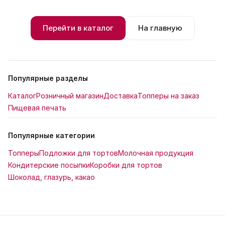
Перейти в каталог
На главную
Популярные разделы
Каталог
Розничный магазин
Доставка
Топперы на заказ
Пищевая печать
Популярные категории
Топперы
Подложки для тортов
Молочная продукция
Кондитерские посыпки
Коробки для тортов
Шоколад, глазурь, какао