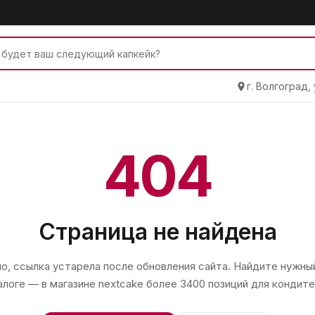
г. Волгоград,
404
Страница не найдена
, ссылка устарела после обновления сайта. Найдите нужный
алоге — в магазине
nextcake
более 3400 позиций для кондите