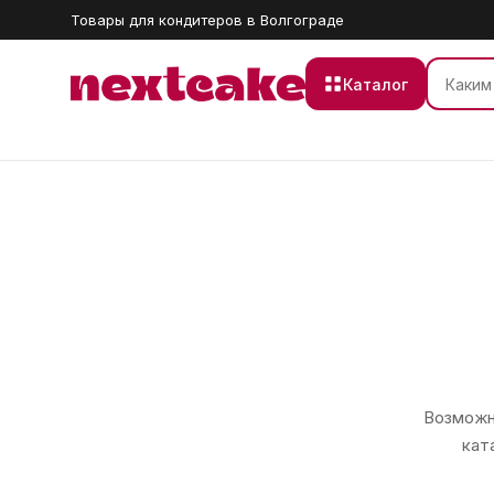
Товары для кондитеров в Волгограде
Каталог
Возможно
кат