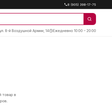
8 (905) 398-17-75
 ул. 8-й Воздушной Армии, 14
Ежедневно 10:00 – 20:00
 товар в
ров.