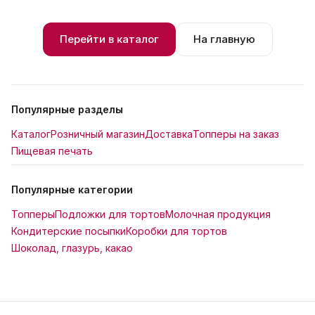
Перейти в каталог
На главную
Популярные разделы
Каталог
Розничный магазин
Доставка
Топперы на заказ
Пищевая печать
Популярные категории
Топперы
Подложки для тортов
Молочная продукция
Кондитерские посыпки
Коробки для тортов
Шоколад, глазурь, какао