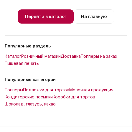
Перейти в каталог
На главную
Популярные разделы
Каталог
Розничный магазин
Доставка
Топперы на заказ
Пищевая печать
Популярные категории
Топперы
Подложки для тортов
Молочная продукция
Кондитерские посыпки
Коробки для тортов
Шоколад, глазурь, какао