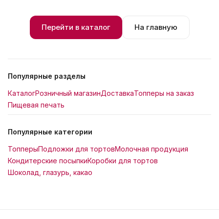
Перейти в каталог
На главную
Популярные разделы
Каталог
Розничный магазин
Доставка
Топперы на заказ
Пищевая печать
Популярные категории
Топперы
Подложки для тортов
Молочная продукция
Кондитерские посыпки
Коробки для тортов
Шоколад, глазурь, какао