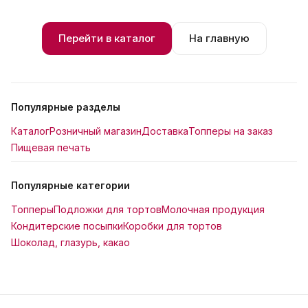
Перейти в каталог
На главную
Популярные разделы
Каталог
Розничный магазин
Доставка
Топперы на заказ
Пищевая печать
Популярные категории
Топперы
Подложки для тортов
Молочная продукция
Кондитерские посыпки
Коробки для тортов
Шоколад, глазурь, какао