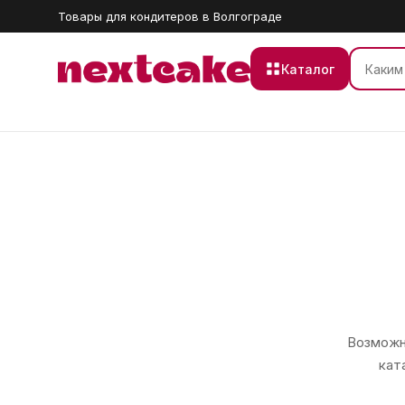
Товары для кондитеров в Волгограде
Каталог
Возможно
кат