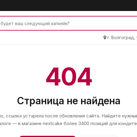
г. Волгоград,
404
Страница не найдена
, ссылка устарела после обновления сайта. Найдите нужный
алоге — в магазине
nextcake
более 3400 позиций для кондите