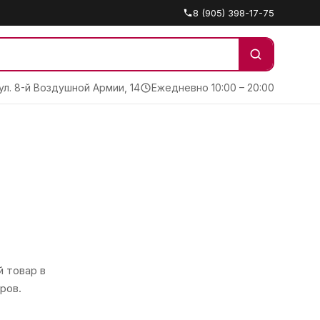
8 (905) 398-17-75
 ул. 8-й Воздушной Армии, 14
Ежедневно 10:00 – 20:00
 товар в
ров.