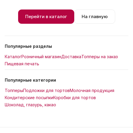
Перейти в каталог
На главную
Популярные разделы
Каталог
Розничный магазин
Доставка
Топперы на заказ
Пищевая печать
Популярные категории
Топперы
Подложки для тортов
Молочная продукция
Кондитерские посыпки
Коробки для тортов
Шоколад, глазурь, какао