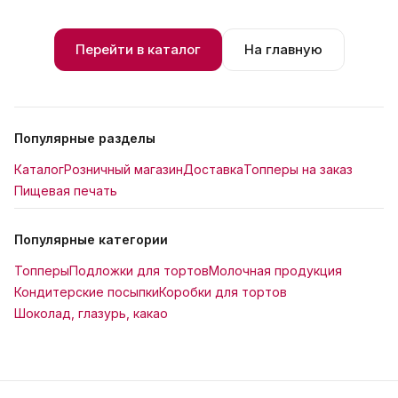
Перейти в каталог
На главную
Популярные разделы
Каталог
Розничный магазин
Доставка
Топперы на заказ
Пищевая печать
Популярные категории
Топперы
Подложки для тортов
Молочная продукция
Кондитерские посыпки
Коробки для тортов
Шоколад, глазурь, какао