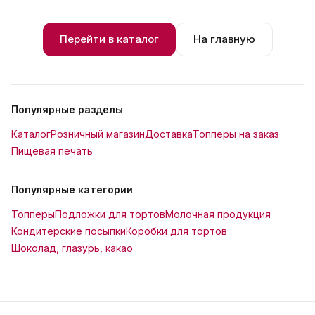
Перейти в каталог
На главную
Популярные разделы
Каталог
Розничный магазин
Доставка
Топперы на заказ
Пищевая печать
Популярные категории
Топперы
Подложки для тортов
Молочная продукция
Кондитерские посыпки
Коробки для тортов
Шоколад, глазурь, какао