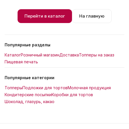
Перейти в каталог
На главную
Популярные разделы
Каталог
Розничный магазин
Доставка
Топперы на заказ
Пищевая печать
Популярные категории
Топперы
Подложки для тортов
Молочная продукция
Кондитерские посыпки
Коробки для тортов
Шоколад, глазурь, какао