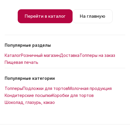
Перейти в каталог
На главную
Популярные разделы
Каталог
Розничный магазин
Доставка
Топперы на заказ
Пищевая печать
Популярные категории
Топперы
Подложки для тортов
Молочная продукция
Кондитерские посыпки
Коробки для тортов
Шоколад, глазурь, какао