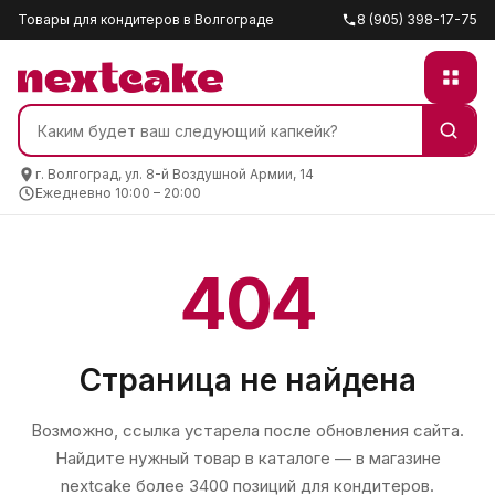
Товары для кондитеров в Волгограде
8 (905) 398-17-75
г. Волгоград, ул. 8-й Воздушной Армии, 14
Ежедневно 10:00 – 20:00
404
Страница не найдена
Возможно, ссылка устарела после обновления сайта.
Найдите нужный товар в каталоге — в магазине
nextcake
более 3400 позиций для кондитеров.