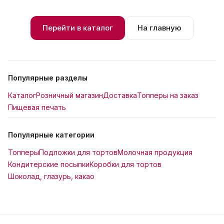
Перейти в каталог
На главную
Популярные разделы
Каталог
Розничный магазин
Доставка
Топперы на заказ
Пищевая печать
Популярные категории
Топперы
Подложки для тортов
Молочная продукция
Кондитерские посыпки
Коробки для тортов
Шоколад, глазурь, какао