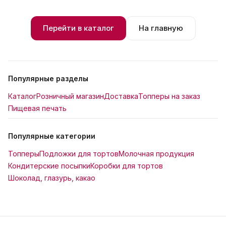
Перейти в каталог
На главную
Популярные разделы
Каталог
Розничный магазин
Доставка
Топперы на заказ
Пищевая печать
Популярные категории
Топперы
Подложки для тортов
Молочная продукция
Кондитерские посыпки
Коробки для тортов
Шоколад, глазурь, какао