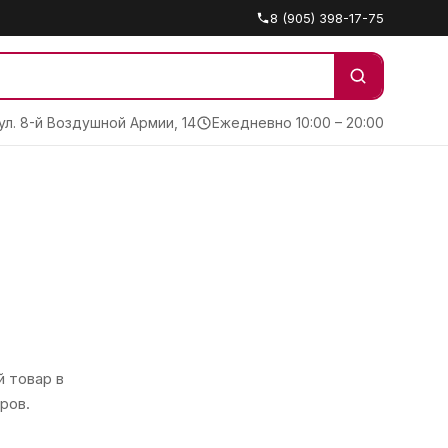
8 (905) 398-17-75
 ул. 8-й Воздушной Армии, 14
Ежедневно 10:00 – 20:00
 товар в
ров.