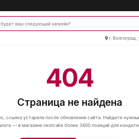
г. Волгоград,
404
Страница не найдена
, ссылка устарела после обновления сайта. Найдите нужный
алоге — в магазине
nextcake
более 3400 позиций для кондите