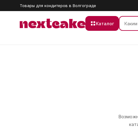
Товары для кондитеров в Волгограде
Каталог
Возможно
кат