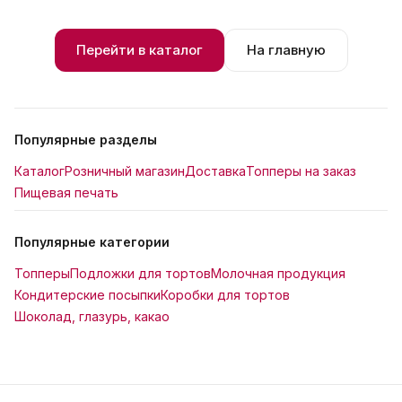
Перейти в каталог
На главную
Популярные разделы
Каталог
Розничный магазин
Доставка
Топперы на заказ
Пищевая печать
Популярные категории
Топперы
Подложки для тортов
Молочная продукция
Кондитерские посыпки
Коробки для тортов
Шоколад, глазурь, какао