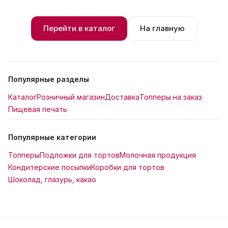
Перейти в каталог
На главную
Популярные разделы
Каталог
Розничный магазин
Доставка
Топперы на заказ
Пищевая печать
Популярные категории
Топперы
Подложки для тортов
Молочная продукция
Кондитерские посыпки
Коробки для тортов
Шоколад, глазурь, какао