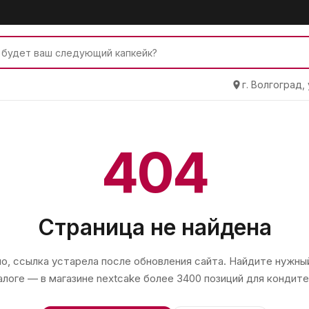
г. Волгоград,
404
Страница не найдена
, ссылка устарела после обновления сайта. Найдите нужный
алоге — в магазине
nextcake
более 3400 позиций для кондите