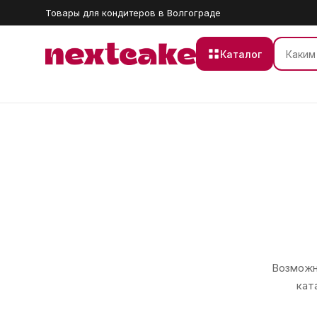
Товары для кондитеров в Волгограде
Каталог
Возможно
кат