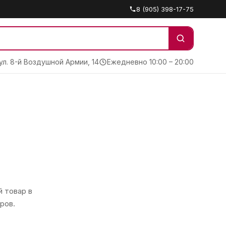
8 (905) 398-17-75
 ул. 8-й Воздушной Армии, 14
Ежедневно 10:00 – 20:00
 товар в
ров.