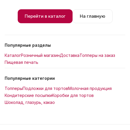
Перейти в каталог
На главную
Популярные разделы
Каталог
Розничный магазин
Доставка
Топперы на заказ
Пищевая печать
Популярные категории
Топперы
Подложки для тортов
Молочная продукция
Кондитерские посыпки
Коробки для тортов
Шоколад, глазурь, какао