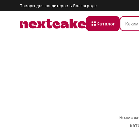
Товары для кондитеров в Волгограде
Каталог
Возможно
кат