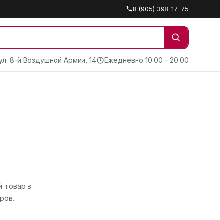
8 (905) 398-17-75
 ул. 8-й Воздушной Армии, 14
Ежедневно 10:00 – 20:00
 товар в
ров.