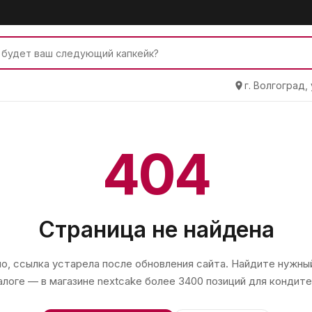
г. Волгоград,
404
Страница не найдена
, ссылка устарела после обновления сайта. Найдите нужный
алоге — в магазине
nextcake
более 3400 позиций для кондите