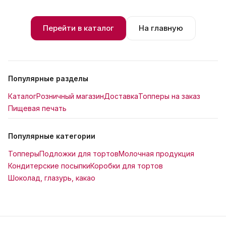
Перейти в каталог
На главную
Популярные разделы
Каталог
Розничный магазин
Доставка
Топперы на заказ
Пищевая печать
Популярные категории
Топперы
Подложки для тортов
Молочная продукция
Кондитерские посыпки
Коробки для тортов
Шоколад, глазурь, какао