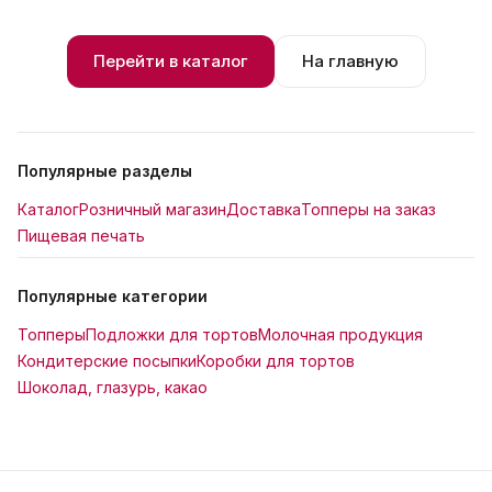
Перейти в каталог
На главную
Популярные разделы
Каталог
Розничный магазин
Доставка
Топперы на заказ
Пищевая печать
Популярные категории
Топперы
Подложки для тортов
Молочная продукция
Кондитерские посыпки
Коробки для тортов
Шоколад, глазурь, какао