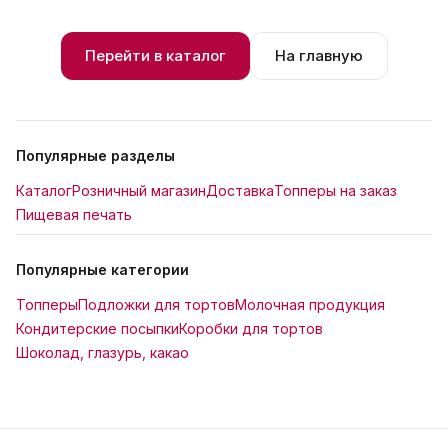
Перейти в каталог
На главную
Популярные разделы
Каталог
Розничный магазин
Доставка
Топперы на заказ
Пищевая печать
Популярные категории
Топперы
Подложки для тортов
Молочная продукция
Кондитерские посыпки
Коробки для тортов
Шоколад, глазурь, какао