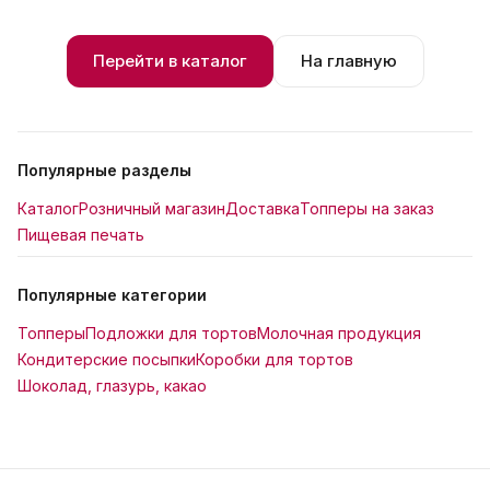
Перейти в каталог
На главную
Популярные разделы
Каталог
Розничный магазин
Доставка
Топперы на заказ
Пищевая печать
Популярные категории
Топперы
Подложки для тортов
Молочная продукция
Кондитерские посыпки
Коробки для тортов
Шоколад, глазурь, какао