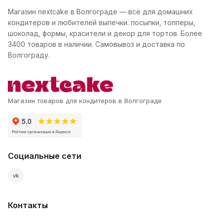
Магазин nextcake в Волгограде — всё для домашних
кондитеров и любителей выпечки: посыпки, топперы,
шоколад, формы, красители и декор для тортов. Более
3400 товаров в наличии. Самовывоз и доставка по
Волгограду.
Магазин товаров для кондитеров в Волгограде
Социальные сети
vk
Контакты