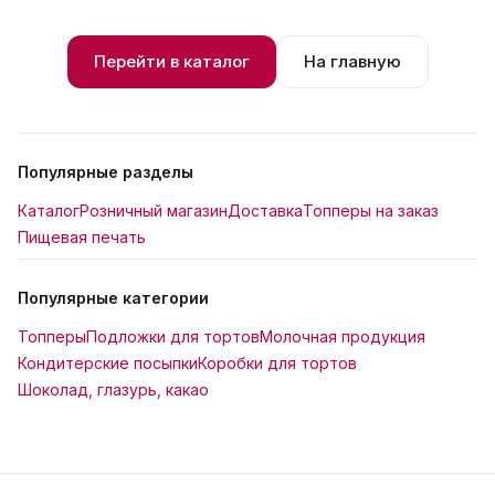
Перейти в каталог
На главную
Популярные разделы
Каталог
Розничный магазин
Доставка
Топперы на заказ
Пищевая печать
Популярные категории
Топперы
Подложки для тортов
Молочная продукция
Кондитерские посыпки
Коробки для тортов
Шоколад, глазурь, какао