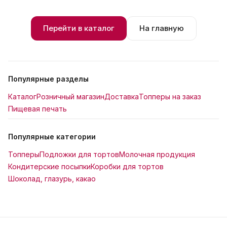
Перейти в каталог
На главную
Популярные разделы
Каталог
Розничный магазин
Доставка
Топперы на заказ
Пищевая печать
Популярные категории
Топперы
Подложки для тортов
Молочная продукция
Кондитерские посыпки
Коробки для тортов
Шоколад, глазурь, какао