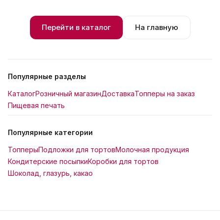
Перейти в каталог
На главную
Популярные разделы
Каталог
Розничный магазин
Доставка
Топперы на заказ
Пищевая печать
Популярные категории
Топперы
Подложки для тортов
Молочная продукция
Кондитерские посыпки
Коробки для тортов
Шоколад, глазурь, какао