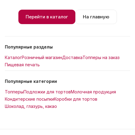
Перейти в каталог
На главную
Популярные разделы
Каталог
Розничный магазин
Доставка
Топперы на заказ
Пищевая печать
Популярные категории
Топперы
Подложки для тортов
Молочная продукция
Кондитерские посыпки
Коробки для тортов
Шоколад, глазурь, какао