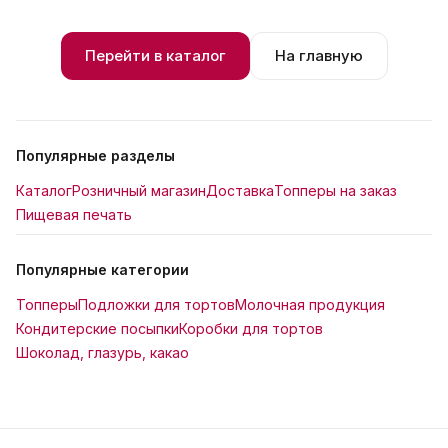
Перейти в каталог
На главную
Популярные разделы
Каталог
Розничный магазин
Доставка
Топперы на заказ
Пищевая печать
Популярные категории
Топперы
Подложки для тортов
Молочная продукция
Кондитерские посыпки
Коробки для тортов
Шоколад, глазурь, какао