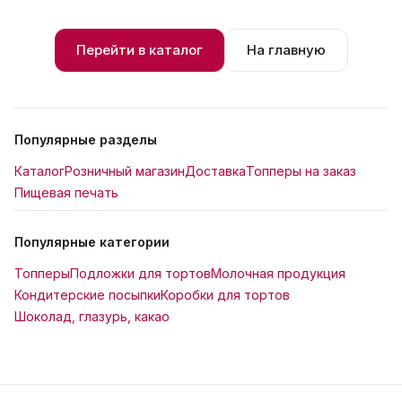
Перейти в каталог
На главную
Популярные разделы
Каталог
Розничный магазин
Доставка
Топперы на заказ
Пищевая печать
Популярные категории
Топперы
Подложки для тортов
Молочная продукция
Кондитерские посыпки
Коробки для тортов
Шоколад, глазурь, какао