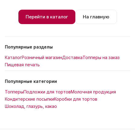
Перейти в каталог
На главную
Популярные разделы
Каталог
Розничный магазин
Доставка
Топперы на заказ
Пищевая печать
Популярные категории
Топперы
Подложки для тортов
Молочная продукция
Кондитерские посыпки
Коробки для тортов
Шоколад, глазурь, какао