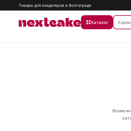
Товары для кондитеров в Волгограде
Каталог
Возможно
кат