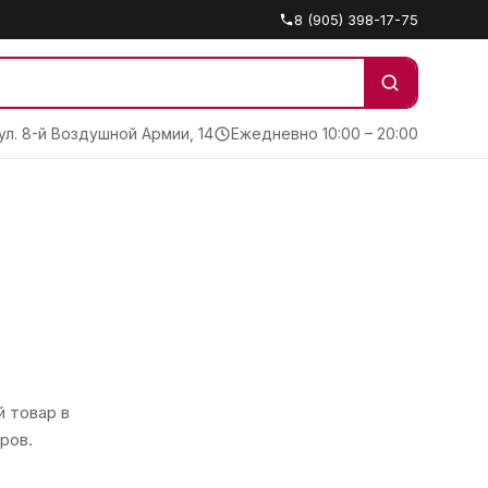
8 (905) 398-17-75
 ул. 8-й Воздушной Армии, 14
Ежедневно 10:00 – 20:00
 товар в
ров.