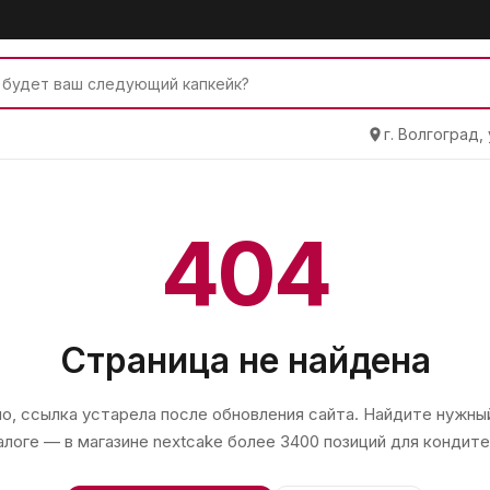
г. Волгоград,
404
Страница не найдена
, ссылка устарела после обновления сайта. Найдите нужный
алоге — в магазине
nextcake
более 3400 позиций для кондите