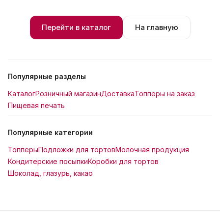
Перейти в каталог
На главную
Популярные разделы
Каталог
Розничный магазин
Доставка
Топперы на заказ
Пищевая печать
Популярные категории
Топперы
Подложки для тортов
Молочная продукция
Кондитерские посыпки
Коробки для тортов
Шоколад, глазурь, какао