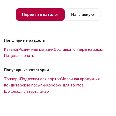
Перейти в каталог
На главную
Популярные разделы
Каталог
Розничный магазин
Доставка
Топперы на заказ
Пищевая печать
Популярные категории
Топперы
Подложки для тортов
Молочная продукция
Кондитерские посыпки
Коробки для тортов
Шоколад, глазурь, какао