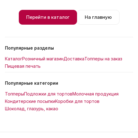
Перейти в каталог
На главную
Популярные разделы
Каталог
Розничный магазин
Доставка
Топперы на заказ
Пищевая печать
Популярные категории
Топперы
Подложки для тортов
Молочная продукция
Кондитерские посыпки
Коробки для тортов
Шоколад, глазурь, какао