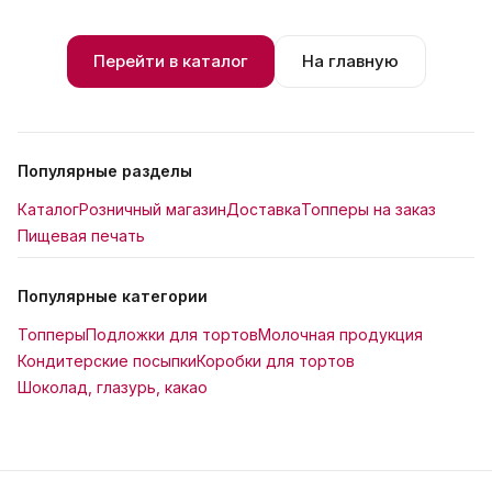
Перейти в каталог
На главную
Популярные разделы
Каталог
Розничный магазин
Доставка
Топперы на заказ
Пищевая печать
Популярные категории
Топперы
Подложки для тортов
Молочная продукция
Кондитерские посыпки
Коробки для тортов
Шоколад, глазурь, какао