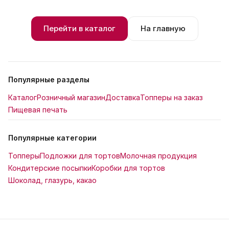
Перейти в каталог
На главную
Популярные разделы
Каталог
Розничный магазин
Доставка
Топперы на заказ
Пищевая печать
Популярные категории
Топперы
Подложки для тортов
Молочная продукция
Кондитерские посыпки
Коробки для тортов
Шоколад, глазурь, какао