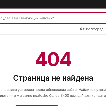
г. Волгоград,
404
Страница не найдена
, ссылка устарела после обновления сайта. Найдите нужный
алоге — в магазине
nextcake
более 3400 позиций для кондите