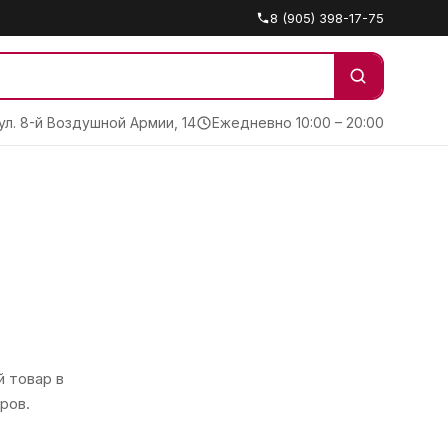
8 (905) 398-17-75
 ул. 8-й Воздушной Армии, 14
Ежедневно 10:00 – 20:00
 товар в
ров.