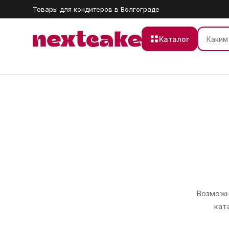
Товары для кондитеров в Волгограде
Каталог
Возможно
кат