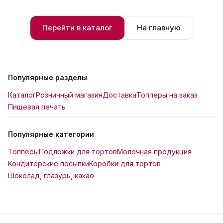
Перейти в каталог
На главную
Популярные разделы
Каталог
Розничный магазин
Доставка
Топперы на заказ
Пищевая печать
Популярные категории
Топперы
Подложки для тортов
Молочная продукция
Кондитерские посыпки
Коробки для тортов
Шоколад, глазурь, какао