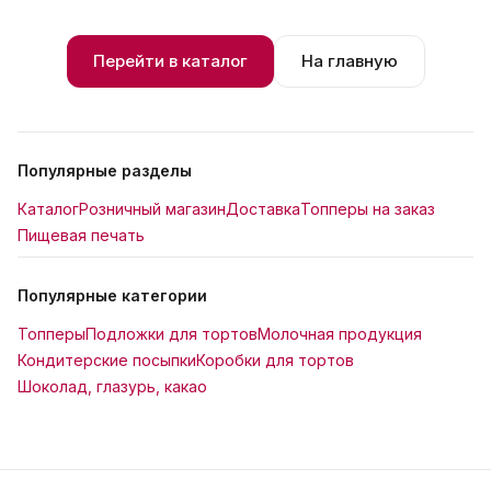
Перейти в каталог
На главную
Популярные разделы
Каталог
Розничный магазин
Доставка
Топперы на заказ
Пищевая печать
Популярные категории
Топперы
Подложки для тортов
Молочная продукция
Кондитерские посыпки
Коробки для тортов
Шоколад, глазурь, какао