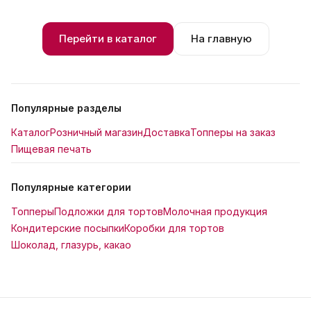
Перейти в каталог
На главную
Популярные разделы
Каталог
Розничный магазин
Доставка
Топперы на заказ
Пищевая печать
Популярные категории
Топперы
Подложки для тортов
Молочная продукция
Кондитерские посыпки
Коробки для тортов
Шоколад, глазурь, какао