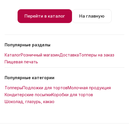
Перейти в каталог
На главную
Популярные разделы
Каталог
Розничный магазин
Доставка
Топперы на заказ
Пищевая печать
Популярные категории
Топперы
Подложки для тортов
Молочная продукция
Кондитерские посыпки
Коробки для тортов
Шоколад, глазурь, какао