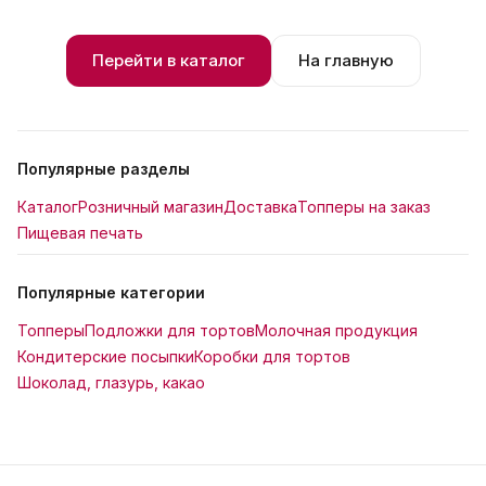
Перейти в каталог
На главную
Популярные разделы
Каталог
Розничный магазин
Доставка
Топперы на заказ
Пищевая печать
Популярные категории
Топперы
Подложки для тортов
Молочная продукция
Кондитерские посыпки
Коробки для тортов
Шоколад, глазурь, какао