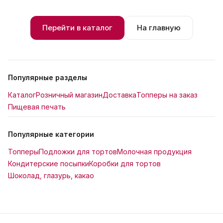
Перейти в каталог
На главную
Популярные разделы
Каталог
Розничный магазин
Доставка
Топперы на заказ
Пищевая печать
Популярные категории
Топперы
Подложки для тортов
Молочная продукция
Кондитерские посыпки
Коробки для тортов
Шоколад, глазурь, какао