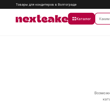
Товары для кондитеров в Волгограде
Каталог
Возможно
кат