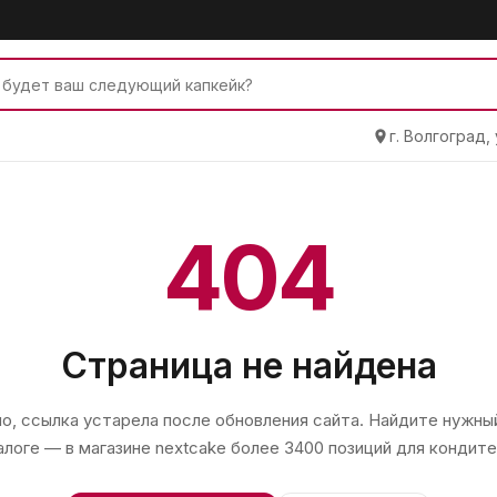
г. Волгоград,
404
Страница не найдена
, ссылка устарела после обновления сайта. Найдите нужный
алоге — в магазине
nextcake
более 3400 позиций для кондите