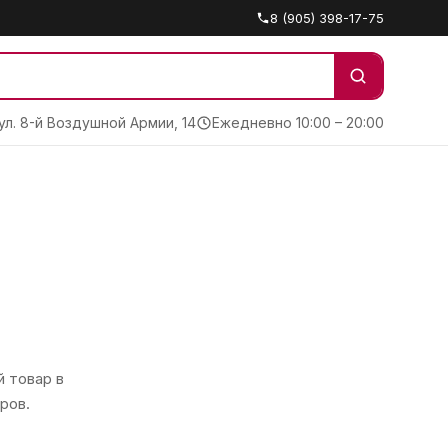
8 (905) 398-17-75
 ул. 8-й Воздушной Армии, 14
Ежедневно 10:00 – 20:00
 товар в
ров.