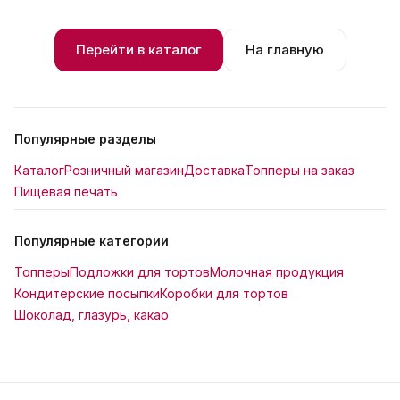
Перейти в каталог
На главную
Популярные разделы
Каталог
Розничный магазин
Доставка
Топперы на заказ
Пищевая печать
Популярные категории
Топперы
Подложки для тортов
Молочная продукция
Кондитерские посыпки
Коробки для тортов
Шоколад, глазурь, какао