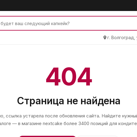
г. Волгоград,
404
Страница не найдена
, ссылка устарела после обновления сайта. Найдите нужный
алоге — в магазине
nextcake
более 3400 позиций для кондите