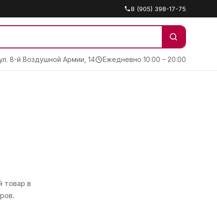
8 (905) 398-17-75
 ул. 8-й Воздушной Армии, 14
Ежедневно 10:00 – 20:00
 товар в
ров.