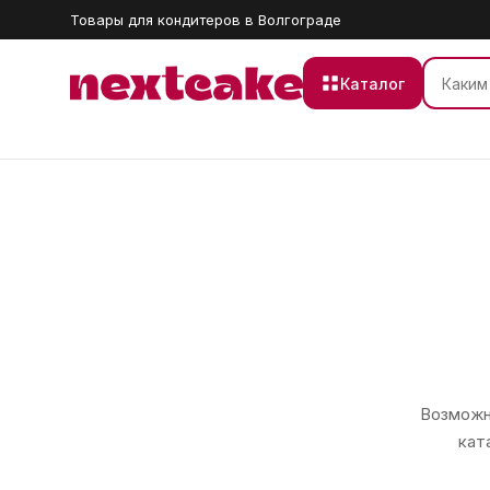
Товары для кондитеров в Волгограде
Каталог
Возможно
кат