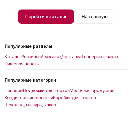
Перейти в каталог
На главную
Популярные разделы
Каталог
Розничный магазин
Доставка
Топперы на заказ
Пищевая печать
Популярные категории
Топперы
Подложки для тортов
Молочная продукция
Кондитерские посыпки
Коробки для тортов
Шоколад, глазурь, какао