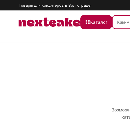
Товары для кондитеров в Волгограде
Каталог
Возможно
кат