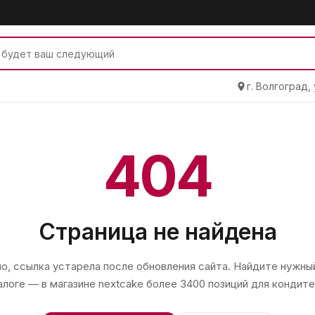
г. Волгоград,
404
Страница не найдена
, ссылка устарела после обновления сайта. Найдите нужный
алоге — в магазине
nextcake
более 3400 позиций для кондите