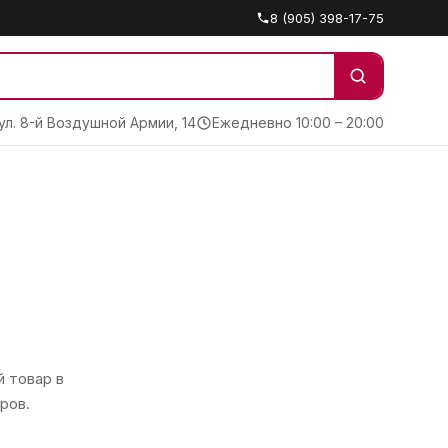
8 (905) 398-17-75
 ул. 8-й Воздушной Армии, 14
Ежедневно 10:00 – 20:00
 товар в
ров.