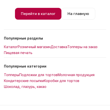
Перейти в каталог
На главную
Популярные разделы
Каталог
Розничный магазин
Доставка
Топперы на заказ
Пищевая печать
Популярные категории
Топперы
Подложки для тортов
Молочная продукция
Кондитерские посыпки
Коробки для тортов
Шоколад, глазурь, какао